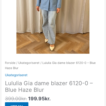
Forside
/
Ukategoriseret
/ Lululia Gia dame blazer 6120-0 – Blue
Haze Blur
Ukategoriseret
Lululia Gia dame blazer 6120-0 –
Blue Haze Blur
399.00
kr.
199.95
kr.