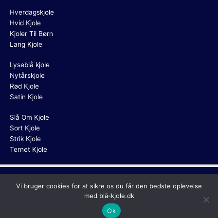
Hverdagskjole
Hvid Kjole
Kjoler Til Børn
Lang Kjole
Lyseblå kjole
Nytårskjole
Rød Kjole
Satin Kjole
Slå Om Kjole
Sort Kjole
Strik Kjole
Ternet Kjole
Copyright © 2026
Blå Kjole
Vi bruger cookies for at sikre os du får den bedste oplevelse
med blå-kjole.dk
Ok