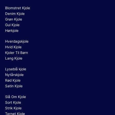
Blomstret Kjole
Denim Kjole
Grøn Kjole
Gul Kjole
Hørkjole
Hverdagskjole
Hvid Kjole
Kjoler Til Børn
Lang Kjole
Lyseblå kjole
Nytårskjole
Rød Kjole
Satin Kjole
Slå Om Kjole
Sort Kjole
Strik Kjole
Ternet Kjole