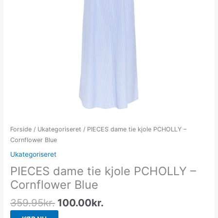
Forside
/
Ukategoriseret
/ PIECES dame tie kjole PCHOLLY –
Cornflower Blue
Ukategoriseret
PIECES dame tie kjole PCHOLLY –
Cornflower Blue
359.95
kr.
100.00
kr.