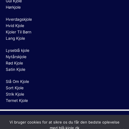
Gul Kjole
Hørkjole
Hverdagskjole
Hvid Kjole
Kjoler Til Børn
Lang Kjole
Lyseblå kjole
Nytårskjole
Rød Kjole
Satin Kjole
Slå Om Kjole
Sort Kjole
Strik Kjole
Ternet Kjole
Copyright © 2026
Blå Kjole
Vi bruger cookies for at sikre os du får den bedste oplevelse
med blå-kjole.dk