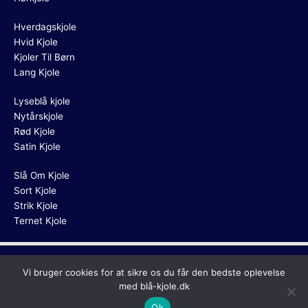
Hverdagskjole
Hvid Kjole
Kjoler Til Børn
Lang Kjole
Lyseblå kjole
Nytårskjole
Rød Kjole
Satin Kjole
Slå Om Kjole
Sort Kjole
Strik Kjole
Ternet Kjole
Copyright © 2026
Blå Kjole
Vi bruger cookies for at sikre os du får den bedste oplevelse
med blå-kjole.dk
Ok