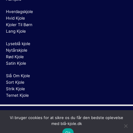
Hverdagskjole
Hvid Kjole
Kjoler Til Børn
Lang Kjole
Lyseblå kjole
Nytårskjole
Rød Kjole
Satin Kjole
Slå Om Kjole
Sort Kjole
Strik Kjole
Ternet Kjole
Copyright © 2026
Blå Kjole
Vi bruger cookies for at sikre os du får den bedste oplevelse
med blå-kjole.dk
Ok