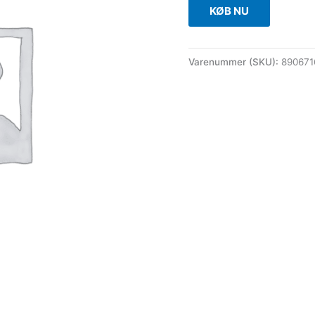
KØB NU
Varenummer (SKU):
890671