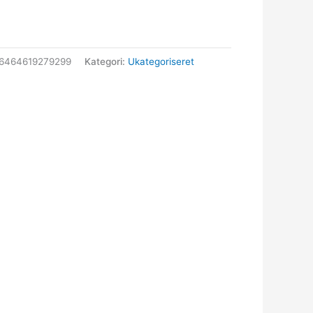
6464619279299
Kategori:
Ukategoriseret