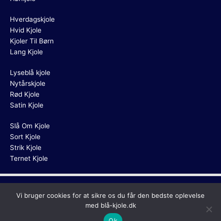
Hverdagskjole
Hvid Kjole
Kjoler Til Børn
Lang Kjole
Lyseblå kjole
Nytårskjole
Rød Kjole
Satin Kjole
Slå Om Kjole
Sort Kjole
Strik Kjole
Ternet Kjole
Copyright © 2026
Blå Kjole
Vi bruger cookies for at sikre os du får den bedste oplevelse
med blå-kjole.dk
Ok