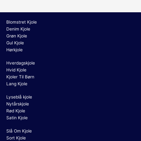
Blomstret Kjole
Denim Kjole
Grøn Kjole
Gul Kjole
Hørkjole
Hverdagskjole
Hvid Kjole
Kjoler Til Børn
Lang Kjole
Lyseblå kjole
Nytårskjole
Rød Kjole
Satin Kjole
Slå Om Kjole
Sort Kjole