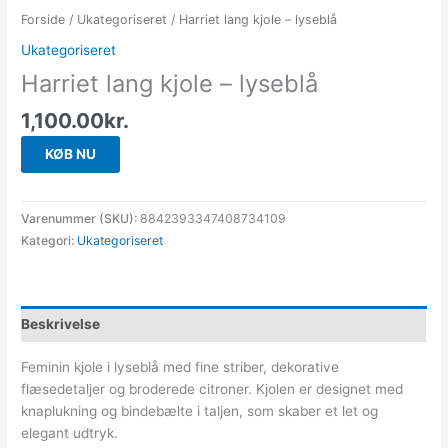
Forside
/
Ukategoriseret
/ Harriet lang kjole – lyseblå
Ukategoriseret
Harriet lang kjole – lyseblå
1,100.00
kr.
KØB NU
Varenummer (SKU):
8842393347408734109
Kategori:
Ukategoriseret
Beskrivelse
Feminin kjole i lyseblå med fine striber, dekorative
flæsedetaljer og broderede citroner. Kjolen er designet med
knaplukning og bindebælte i taljen, som skaber et let og
elegant udtryk.