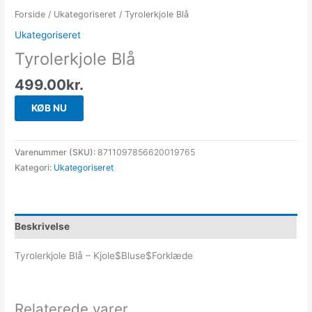
Forside
/
Ukategoriseret
/ Tyrolerkjole Blå
Ukategoriseret
Tyrolerkjole Blå
499.00
kr.
KØB NU
Varenummer (SKU):
8711097856620019765
Kategori:
Ukategoriseret
Beskrivelse
Tyrolerkjole Blå – Kjole$Bluse$Forklæde
Relaterede varer