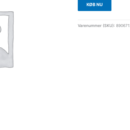
KØB NU
Varenummer (SKU):
890671