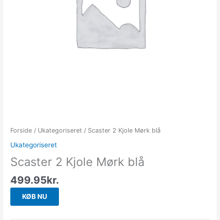
Forside
/
Ukategoriseret
/ Scaster 2 Kjole Mørk blå
Ukategoriseret
Scaster 2 Kjole Mørk blå
499.95
kr.
KØB NU