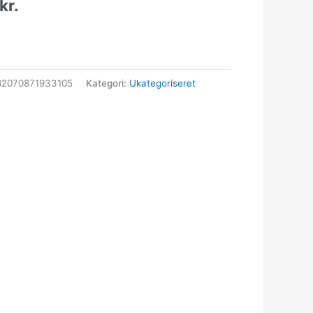
kr.
82070871933105
Kategori:
Ukategoriseret