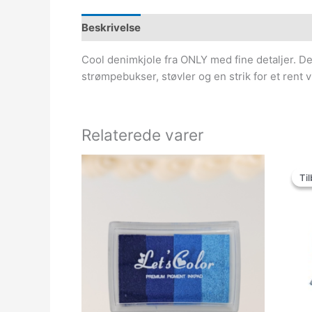
Beskrivelse
Cool denimkjole fra ONLY med fine detaljer. De
strømpebukser, støvler og en strik for et rent
Relaterede varer
Til
Til