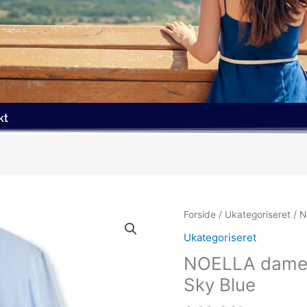
kt
Forside
/
Ukategoriseret
/ N
Ukategoriseret
NOELLA dame 
Sky Blue