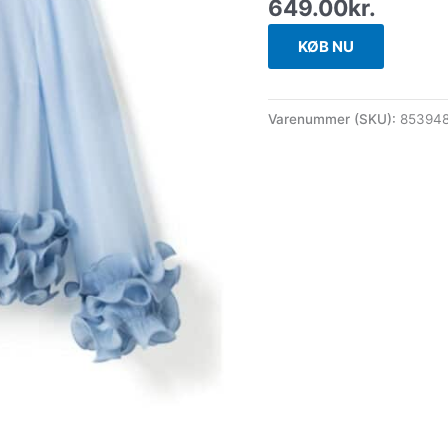
649.00
kr.
KØB NU
Varenummer (SKU):
853948