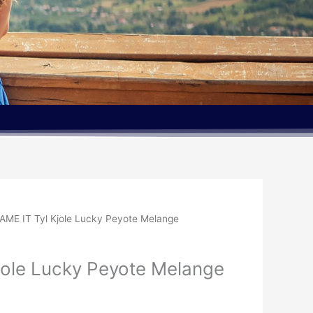
AME IT Tyl Kjole Lucky Peyote Melange
jole Lucky Peyote Melange