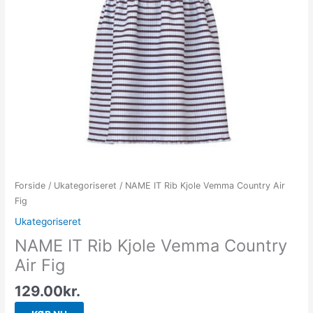
Forside
/
Ukategoriseret
/ NAME IT Rib Kjole Vemma Country Air
Fig
Ukategoriseret
NAME IT Rib Kjole Vemma Country
Air Fig
129.00
kr.