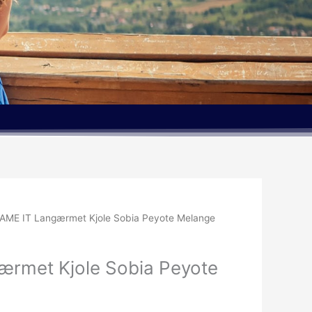
AME IT Langærmet Kjole Sobia Peyote Melange
rmet Kjole Sobia Peyote