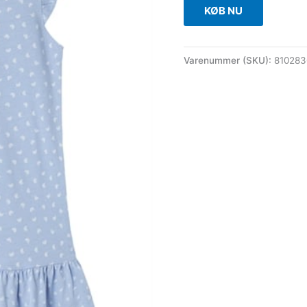
KØB NU
Varenummer (SKU):
81028