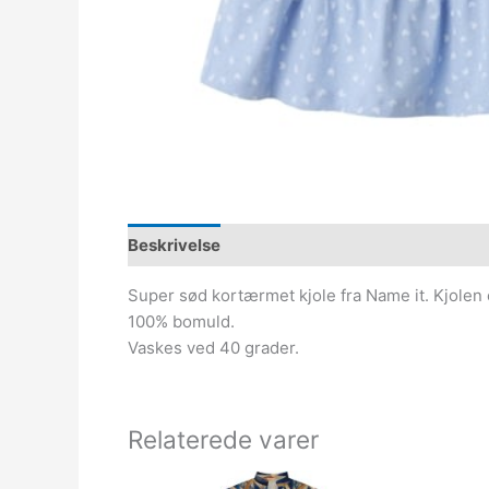
Beskrivelse
Super sød kortærmet kjole fra Name it. Kjolen 
100% bomuld.
Vaskes ved 40 grader.
Relaterede varer
Den
Den