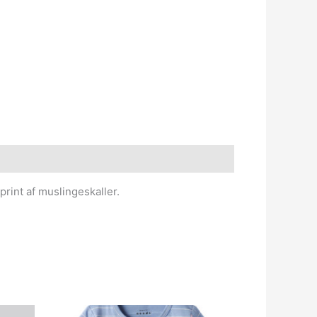
rint af muslingeskaller.