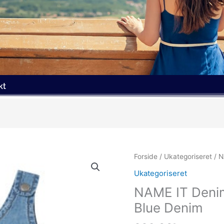
kt
Forside
/
Ukategoriseret
/ N
Ukategoriseret
NAME IT Deni
Blue Denim