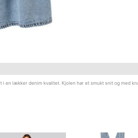
t i en lækker denim kvalitet. Kjolen har et smukt snit og med kn