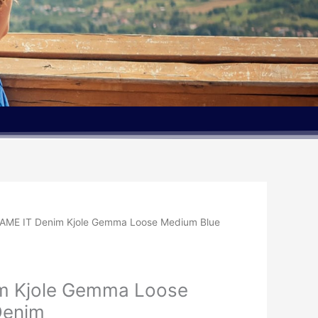
AME IT Denim Kjole Gemma Loose Medium Blue
m Kjole Gemma Loose
Denim