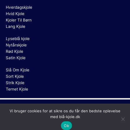
Hverdagskjole
Hvid Kjole
Kjoler Til Børn
Lang Kjole
Lyseblå kjole
Nytårskjole
Rød Kjole
Satin Kjole
Slå Om Kjole
Sort Kjole
Strik Kjole
Ternet Kjole
Copyright © 2026
Blå Kjole
Vi bruger cookies for at sikre os du får den bedste oplevelse
med blå-kjole.dk
Ok