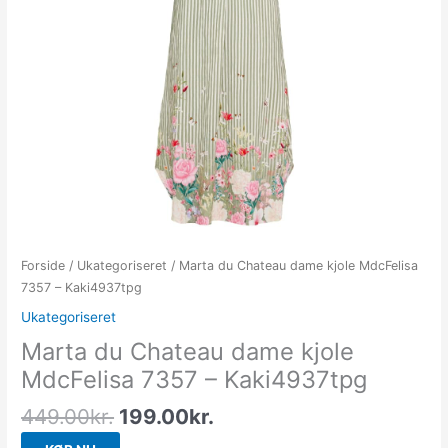
Forside
/
Ukategoriseret
/ Marta du Chateau dame kjole MdcFelisa
7357 – Kaki4937tpg
Ukategoriseret
Marta du Chateau dame kjole
MdcFelisa 7357 – Kaki4937tpg
449.00
kr.
199.00
kr.