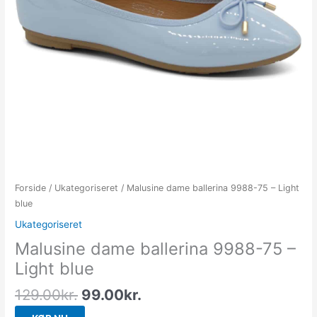
Forside
/
Ukategoriseret
/ Malusine dame ballerina 9988-75 – Light
blue
Ukategoriseret
Malusine dame ballerina 9988-75 –
Light blue
129.00
kr.
99.00
kr.