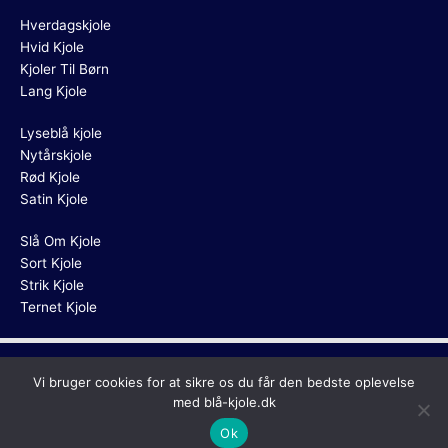
Hverdagskjole
Hvid Kjole
Kjoler Til Børn
Lang Kjole
Lyseblå kjole
Nytårskjole
Rød Kjole
Satin Kjole
Slå Om Kjole
Sort Kjole
Strik Kjole
Ternet Kjole
Copyright © 2026
Blå Kjole
Vi bruger cookies for at sikre os du får den bedste oplevelse
med blå-kjole.dk
Ok