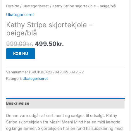
Forside
/
Ukategoriseret
/ Kathy Stripe skjortekjole – beige/blå
Ukategoriseret
Kathy Stripe skjortekjole –
beige/blå
999.00
kr.
499.50
kr.
KØB NU
Varenummer (SKU):
8842390428696342572
Kategori:
Ukategoriseret
Beskrivelse
Denne vare udgår af sortiment og sælges til udsolgt. Kathy
Stripe skjortekjolen fra Moshi Moshi Mind har en midi længde
og lange ærmer. Skjortekjolen har en rund halsudskæring med