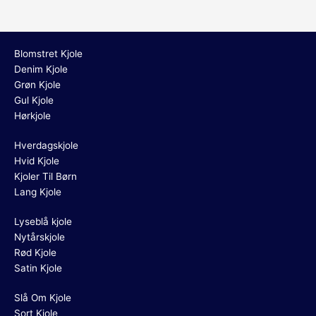
Blomstret Kjole
Denim Kjole
Grøn Kjole
Gul Kjole
Hørkjole
Hverdagskjole
Hvid Kjole
Kjoler Til Børn
Lang Kjole
Lyseblå kjole
Nytårskjole
Rød Kjole
Satin Kjole
Slå Om Kjole
Sort Kjole