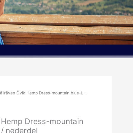
jällräven Övik Hemp Dress-mountain blue-L –
ik Hemp Dress-mountain
 / nederdel