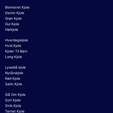
Blomstret Kjole
Denim Kjole
Grøn Kjole
Gul Kjole
Hørkjole
Hverdagskjole
Hvid Kjole
Kjoler Til Børn
Lang Kjole
Lyseblå kjole
Nytårskjole
Rød Kjole
Satin Kjole
Slå Om Kjole
Sort Kjole
Strik Kjole
Ternet Kjole